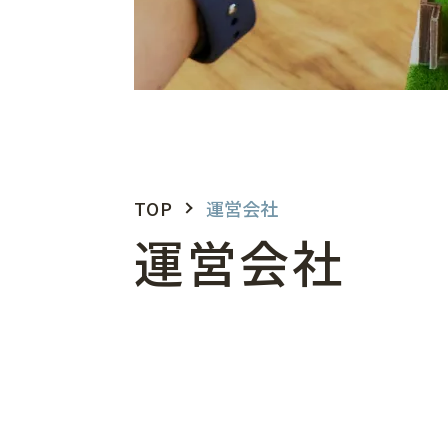
資金計
モデルハウス見学
TOP
運営会社
運営会社