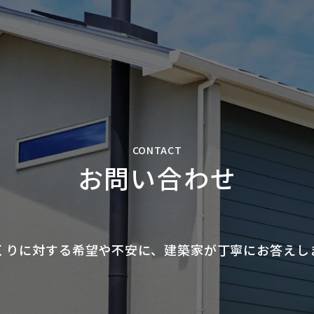
CONTACT
お問い合わせ
くりに対する希望や不安に、
建築家が丁寧にお答えし