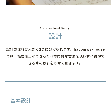
家づくりの流れ
資金計画
土地探し
設計
イベント情報
Architectural Design
設計
プラン集
設計の流れは大きく2つに分けられます。
haconiwa-house
では一級建築士ができるだけ専門的な言葉を使わずに
納得で
お知らせ
きる家の設計をさせて頂きます。
モデルハウス見学
基本設計