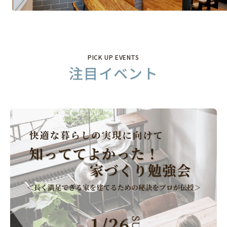
家づくりの流れ
資金計画
土地探し
設計
イベント情報
PICK UP EVENTS
注目イベント
プラン集
お知らせ
モデルハウス見学