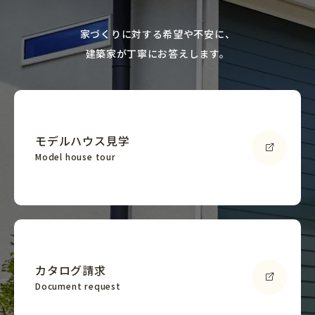
家づくりに対する希望や不安に、
建築家が丁寧にお答えします。
モデルハウス見学
Model house tour
カタログ請求
Document request